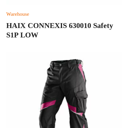
Warehouse
HAIX CONNEXIS 630010 Safety
S1P LOW