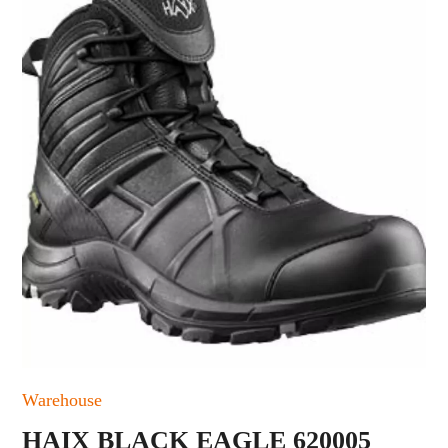
Warehouse
HAIX BLACK EAGLE 620005