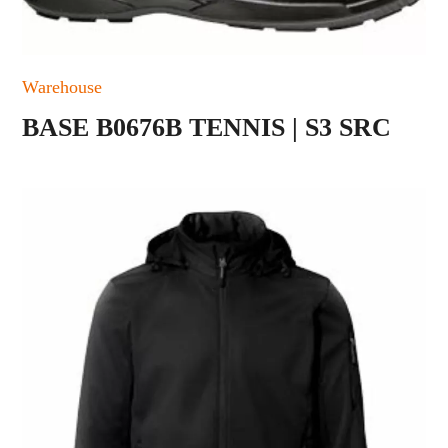
Warehouse
BASE B0676B TENNIS | S3 SRC