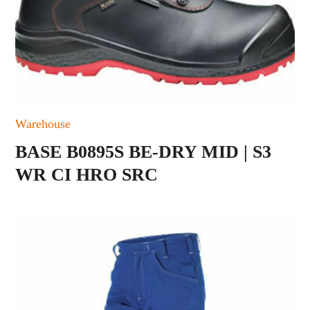
Warehouse
BASE B0895S BE-DRY MID | S3
WR CI HRO SRC