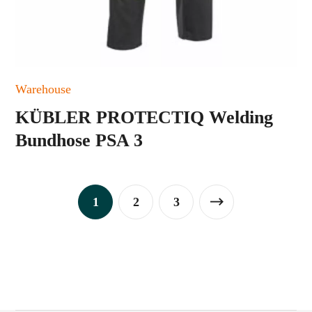
Warehouse
KÜBLER PROTECTIQ Welding
Bundhose PSA 3
1
2
3