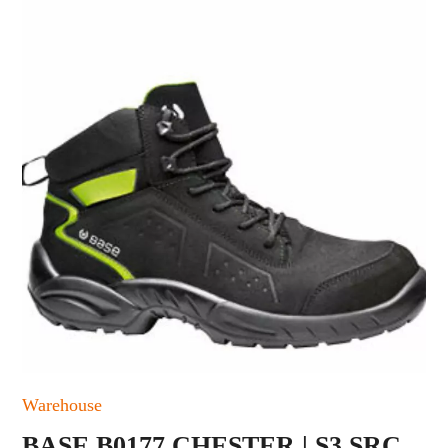
Warehouse
BASE B0177 CHESTER | S3 SRC