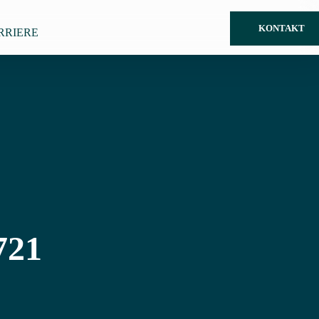
KONTAKT
RRIERE
721