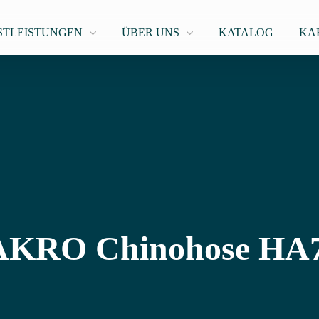
STLEISTUNGEN
ÜBER UNS
KATALOG
KA
KRO Chinohose HA