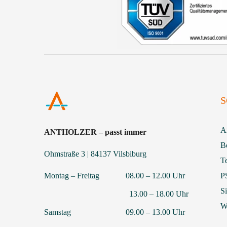
S
A
ANTHOLZER – passt immer
B
Ohmstraße 3 | 84137 Vilsbiburg
T
Montag – Freitag 08.00 – 12.00 Uhr
P
S
13.00 – 18.00 Uhr
We
Samstag 09.00 – 13.00 Uhr