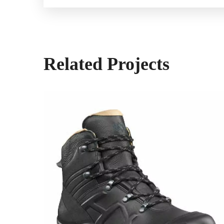
Related Projects