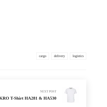
cargo
delivery
logistics
NEXT POST
RO T-Shirt HA281 & HA530