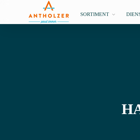
SORTIMENT
DIEN
HA