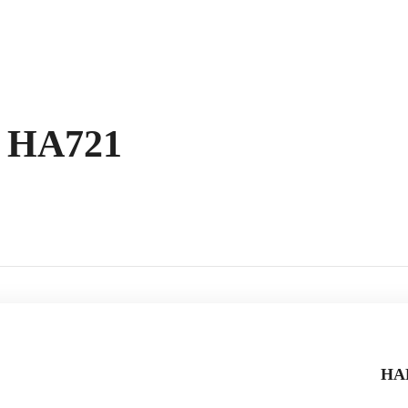
 HA721
HAK