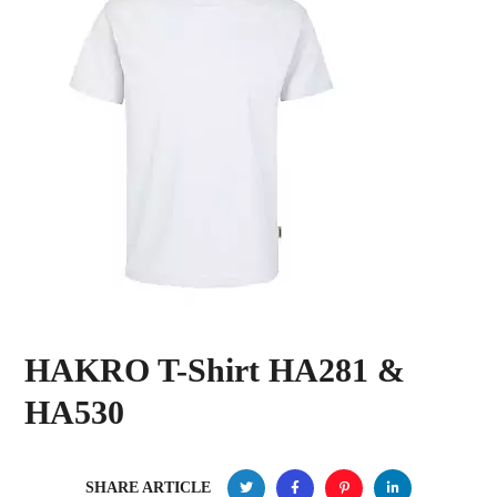
HAKRO T-Shirt HA281 &
HA530
SHARE ARTICLE