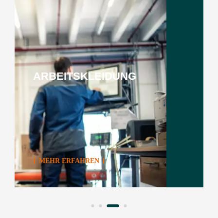
ARBEITSKLEIDUNG
MEHR ERFAHREN