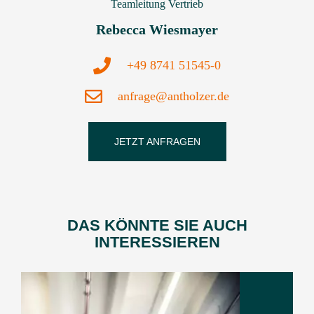
Teamleitung Vertrieb
Rebecca Wiesmayer
+49 8741 51545-0
anfrage@antholzer.de
JETZT ANFRAGEN
DAS KÖNNTE SIE AUCH
INTERESSIEREN