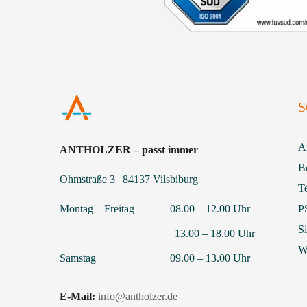
S
A
ANTHOLZER – passt immer
B
Ohmstraße 3 | 84137 Vilsbiburg
T
Montag – Freitag 08.00 – 12.00 Uhr
P
S
13.00 – 18.00 Uhr
We
Samstag 09.00 – 13.00 Uhr
E-Mail:
info@antholzer.de