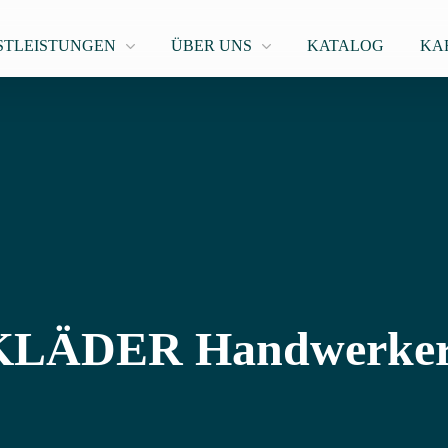
STLEISTUNGEN
ÜBER UNS
KATALOG
KA
LÄDER Handwerker 