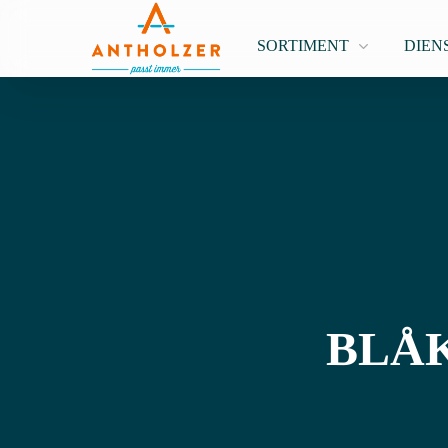
SORTIMENT
DIEN
BLÅK