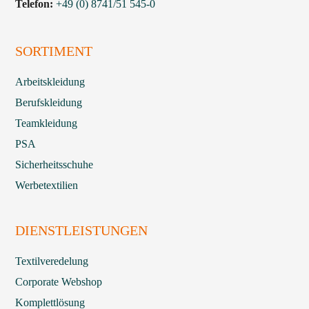
Telefon:
+49 (0) 8741/51 545-0
SORTIMENT
Arbeitskleidung
Berufskleidung
Teamkleidung
PSA
Sicherheitsschuhe
Werbetextilien
DIENSTLEISTUNGEN
Textilveredelung
Corporate Webshop
Komplettlösung