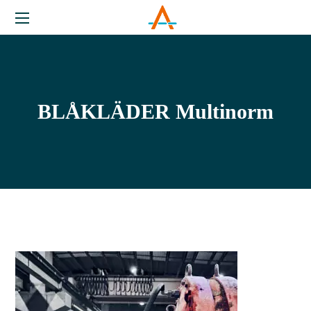
BLÅKLÄDER Multinorm