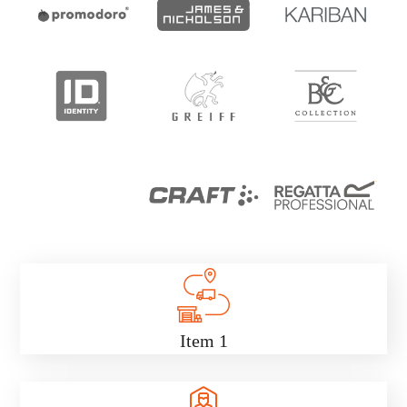
Item 1