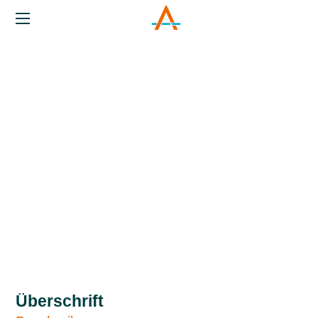
_TEMPLATE-SEITE
Überschrift