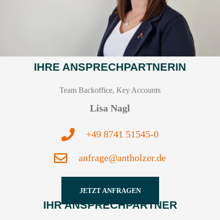
IHRE ANSPRECHPARTNERIN
Team Backoffice, Key Accounts
Lisa Nagl
+49 8741 51545-0
anfrage@antholzer.de
JETZT ANFRAGEN
IHR ANSPRECHPARTNER