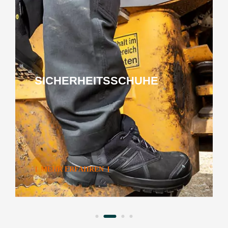
SICHERHEITSSCHUHE
MEHR ERFAHREN